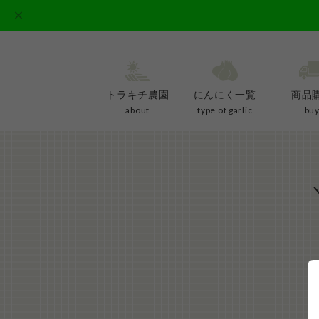
トラキチ農園
にんにく一覧
商品
about
type of garlic
bu