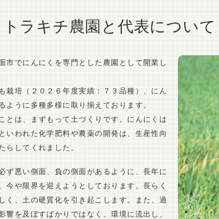
トラキチ農園と代表について
面市でにんにくを専門とした農園として開業し
も栽培（２０２６年度実績：７３品種）、にん
るように多種多様に取り揃えております。
ことは、まずもって土づくりです。にんにくは
といわれた化学肥料や農薬の開発は、生産性向
たらしてくれました。
必ず悪い側面、負の側面があるように、長年に
、今や限界を迎えようとしております。長らく
しく、土の硬質化を引き起こします。また、過
影響を及ぼすばかりではなく、環境に流出し、