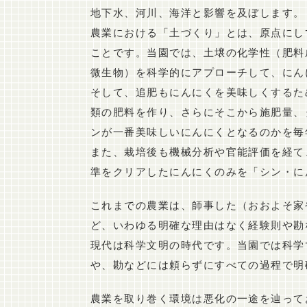
地下水、河川、海洋と影響を及ぼします。
農業における「土づくり」とは、原点にし
ことです。当園では、土壌の化学性（肥料
微生物）を科学的にアプローチして、にん
そして、追肥もにんにくを美味しくするた
類の肥料を作り、さらにそこから施肥量、
ンが一番美味しいにんにくとなるのかを毎
また、栽培後も機械分析や官能評価を経て
準をクリアしたにんにくのみを「シン・に
これまでの農業は、師事した（おおよそ家
ど、いわゆる明確な理由はなく経験則や勘
現代は科学文明の時代です。当園では科学
や、勘などには頼らずにすべての過程で明
農業を取り巻く環境は悪化の一途を辿って