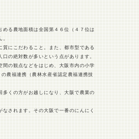
占める農地面積は全国第４６位（４７位は
ん。
に質にこだわること。また、都市型である
人口の絶対数が多いという点があります。
空間の観点などをはじめ、大阪市内の小学
との農福連携（農林水産省認定農福連携技
回多くの方がお越しになり、大阪で農業の
がなされます。その大阪で一番のにんにく