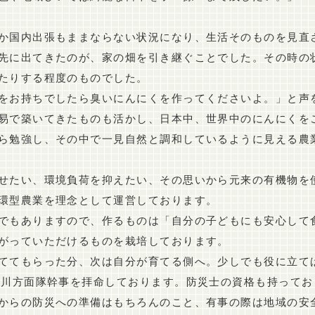
か国内出張もままならない状況になり、生活そのものを見直
先に出てきたのが、家の畑を引き継ぐことでした。その時の
たりする程度のものでした。
をお持ちでしたら臭いにんにくを作ってくださいよ。」と声
易で築いてきたものも活かし、日本中、世界中のにんにくを
ら勉強し、その中で一見自然と調和しているように見える農
せたい、環境負荷を抑えたい、その思いから元来の有機物を
環型農業を理念として運営しております。
でもありますので、作るものは「自分の子どもにも安心して
がっていただけるものを栽培しております。
ててもらった分、次は自分が育てる側へ。少しでも役に立て
豊川方面隊幹事を拝命しております。防災士の資格も持って
からの防災への準備はもちろんのこと、有事の際は地域の安