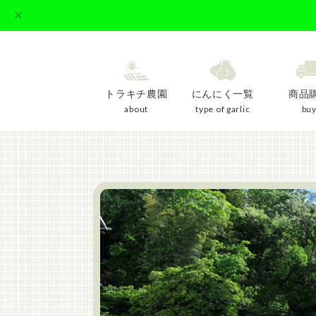
トラキチ農園
にんにく一覧
商品
about
type of garlic
bu