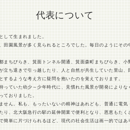
代表について
として生まれました。
、田園風景が多く見られるところでした。毎日のようにその
都まちびらき、箕面トンネル開通、箕面森町まちびらき、小
が立ち退きで引っ越したり、人と自然が共生していた里山、
とするような考え方に疑問を抱いたのを覚えております。
持っていた幼少～少年時代に、見慣れた風景が開発によりな
っておりました。
ません。私も、もったいないの精神はあれども、普通に電気
たり、北大阪急行の駅の延伸開業で便利となり、恩恵もたく
で簡単に片づけられるほど、現代の社会生活は画一的ではあ