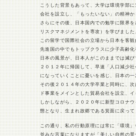
こうした背景もあって、大学は環境学部に
会社を設立し、「もったいない」の精神か
さらにその後、日本国内での勉学に限界を感じはじ
リスクマネジメントを専攻）を学びました
この留学で国際社会の立場から日本を客観
先進国の中でもトップクラスに少子高齢化
日本の風景が、日本人がこのままでは滅び
２０１２年に帰国して、早速「人口減少社
になっていくことに憂いを感じ、日本の一
その後２０１４年の大学卒業と同時に、次
ド事業をメインとした貿易会社を設立、イ
しかしながら、２０２０年に新型コロナウ
態となり、生まれ故郷である箕面に戻って
この通り、私の行動原理には常に「環境」
並みな言葉になりますが「美しい自然の景