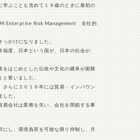
に学ぶことも含めて１９歳のときに最初の
ise Risk Management 全社的
きっかけになりました。
幸福度。日本という国が、日本の社会が、
業をはじめとした伝統や文化の継承が困難
うと誓いました。
、さらに２０１６年には貿易・インバウン
ました。
貿易会社は業務を失い、会社を閉鎖する事
切にし、環境負荷を可能な限り抑制し、月