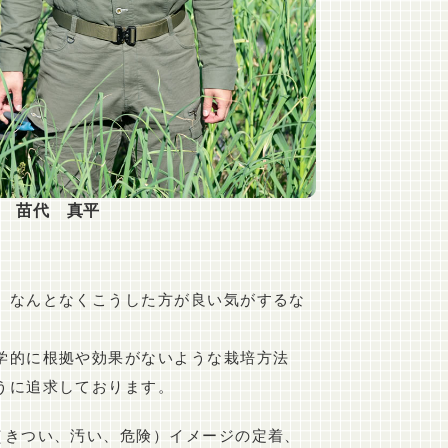
 苗代 真平
、なんとなくこうした方が良い気がするな
学的に根拠や効果がないような栽培方法
うに追求しております。
（きつい、汚い、危険）イメージの定着、