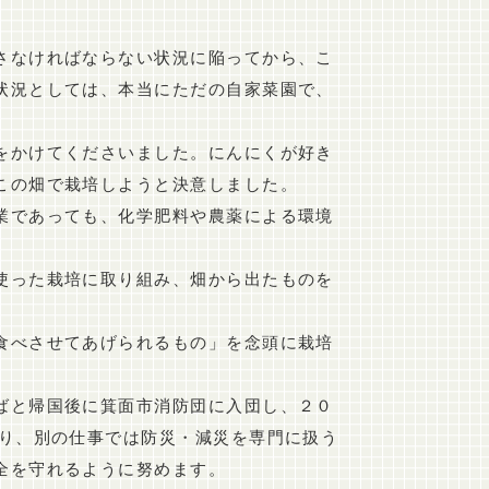
さなければならない状況に陥ってから、こ
状況としては、本当にただの自家菜園で、
をかけてくださいました。にんにくが好き
この畑で栽培しようと決意しました。
業であっても、化学肥料や農薬による環境
使った栽培に取り組み、畑から出たものを
食べさせてあげられるもの」を念頭に栽培
ばと帰国後に箕面市消防団に入団し、２０
おり、別の仕事では防災・減災を専門に扱う
全を守れるように努めます。