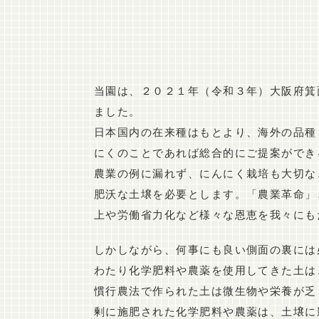
当園は、２０２１年（令和３年）大阪府箕
ました。
日本国内の在来種はもとより、海外の品種
にくのことであれば総合的にご提案ができ
農業の例に漏れず、にんにく栽培も大切な
肥沃な土壌を必要とします。「農業革命」
上や労働省力化など様々な恩恵を我々にも
しかしながら、何事にも良い側面の裏には
わたり化学肥料や農薬を使用してきた土は
慣行農法で作られた土は微生物や栄養が乏
剰に施肥された化学肥料や農薬は、土壌に