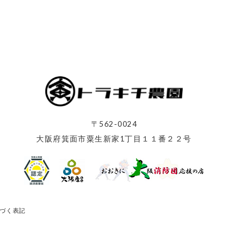
〒562-0024
大阪府箕面市粟生新家1丁目１１番２２号
づく表記