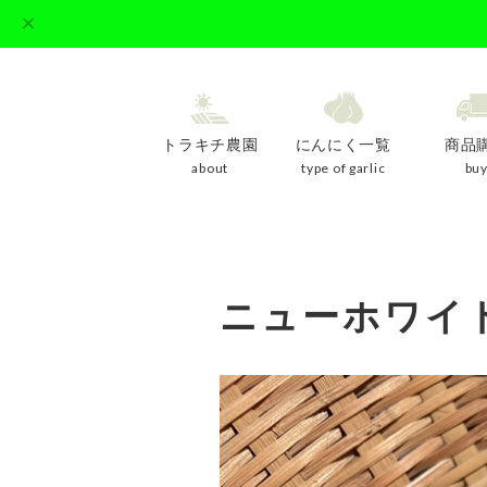
トラキチ農園
にんにく一覧
商品
about
type of garlic
bu
ニューホワイ