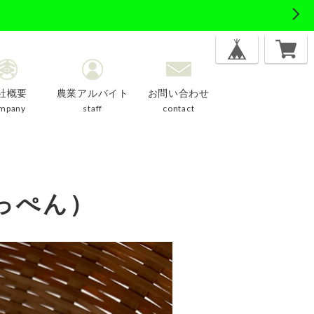
社概要
農業アルバイト
お問い合わせ
mpany
staff
contact
っぺん）