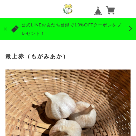
公式LINEお友だち登録で10%OFFクーポンをプ
レゼント！
最上赤（もがみあか）