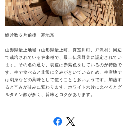
鱗片数６片前後 寒地系
山形県最上地域（山形県最上町、真室川町、戸沢村）周辺
で栽培されている在来種で、最上伝承野菜に認定されてい
ます。その名の通り、表皮は赤紫色をしているのが特徴で
す。生で食べると非常に辛みがきいているため、生産地で
は刺身などの薬味として使うことも多いようです。加熱す
ると辛みが甘みに変わります。ホワイト六片に比べるとグ
ルタミン酸が多く、旨味とコクがあります。