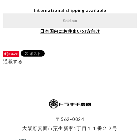
International shipping available
Sold out
日本国内にお住まいの方向け
Save
通報する
〒562-0024
大阪府箕面市粟生新家1丁目１１番２２号