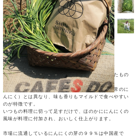
【商品概要】
にんにくの芽は、春にとう立ちした部分を収穫したもの
です。
にんにくの味や香りはしますが、鱗茎の部分（通常のに
んにく）とは異なり、味も香りもマイルドで食べやすい
のが特徴です。
いつもの料理に切って足すだけで、ほのかににんにくの
風味が料理に付加され、おいしく仕上がります。
市場に流通しているにんにくの芽の９９％は中国産で