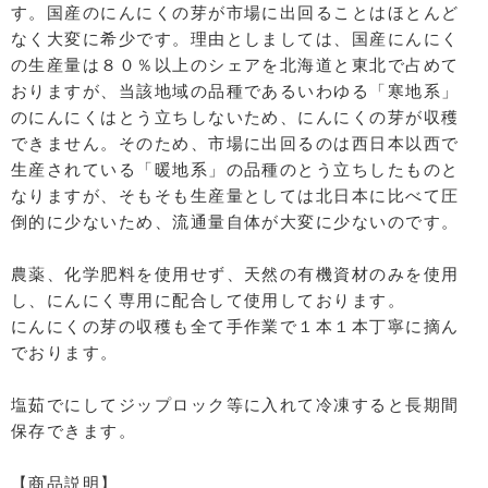
す。国産のにんにくの芽が市場に出回ることはほとんど
なく大変に希少です。理由としましては、国産にんにく
の生産量は８０％以上のシェアを北海道と東北で占めて
おりますが、当該地域の品種であるいわゆる「寒地系」
のにんにくはとう立ちしないため、にんにくの芽が収穫
できません。そのため、市場に出回るのは西日本以西で
生産されている「暖地系」の品種のとう立ちしたものと
なりますが、そもそも生産量としては北日本に比べて圧
倒的に少ないため、流通量自体が大変に少ないのです。
農薬、化学肥料を使用せず、天然の有機資材のみを使用
し、にんにく専用に配合して使用しております。
にんにくの芽の収穫も全て手作業で１本１本丁寧に摘ん
でおります。
塩茹でにしてジップロック等に入れて冷凍すると長期間
保存できます。
【商品説明】