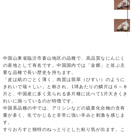
中国山東省臨沂市蒼山地区の品種で、高品質なにんにく
の産地として有名です。中国国内では「金郷」と並ぶ主
要な品種で長い歴史を持ちます。
「皮は紙のごとく薄く、肉質は翡翠（ひすい）のように
きれいで瑞々しい」と称され、1球あたりの鱗片は６～８
片と、中国産に多く見られる多片種に比べて1片大きくき
れいに揃っているのが特徴です。
中国系品種の中では、アリシンなどの硫黄化合物の含有
量が多く、生でかじると非常に強い辛みと刺激を感じま
す。
すりおろすと独特のねっとりとした粘り気が出ます。こ