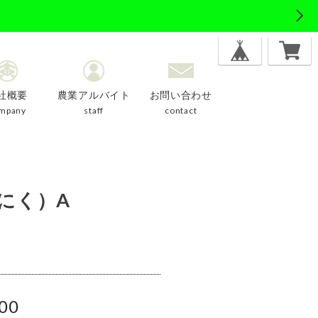
社概要
農業アルバイト
お問い合わせ
mpany
staff
contact
にく）A
00