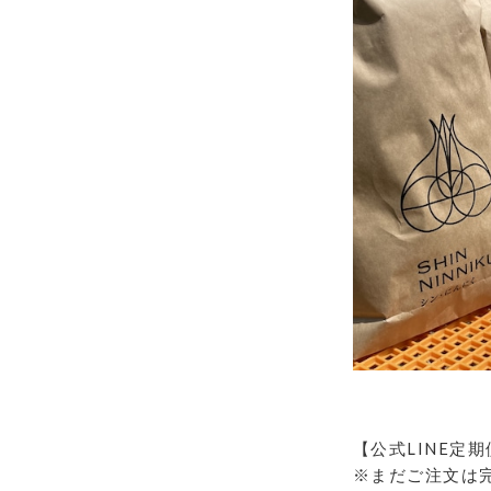
【公式LINE定
※まだご注文は