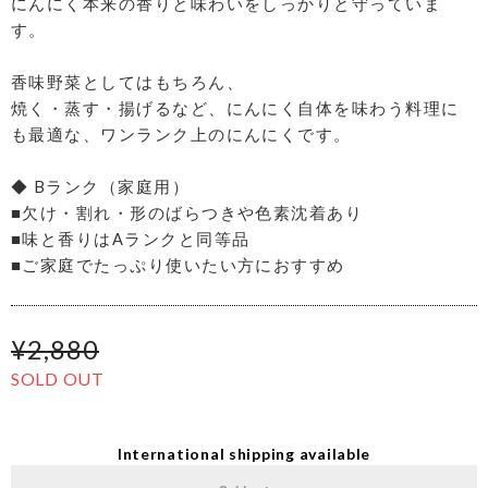
にんにく本来の香りと味わいをしっかりと守っていま
す。
香味野菜としてはもちろん、
焼く・蒸す・揚げるなど、にんにく自体を味わう料理に
も最適な、ワンランク上のにんにくです。
◆ Bランク（家庭用）
■欠け・割れ・形のばらつきや色素沈着あり
■味と香りはAランクと同等品
■ご家庭でたっぷり使いたい方におすすめ
¥2,880
SOLD OUT
International shipping available