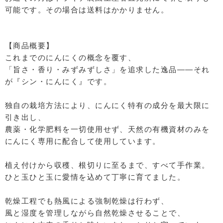
可能です。その場合は送料はかかりません。
【商品概要】
これまでのにんにくの概念を覆す、
「旨さ・香り・みずみずしさ」を追求した逸品――それ
が『シン・にんにく』です。
独自の栽培方法により、にんにく特有の成分を最大限に
引き出し、
農薬・化学肥料を一切使用せず、天然の有機資材のみを
にんにく専用に配合して使用しています。
植え付けから収穫、根切りに至るまで、すべて手作業。
ひと玉ひと玉に愛情を込めて丁寧に育てました。
乾燥工程でも熱風による強制乾燥は行わず、
風と湿度を管理しながら自然乾燥させることで、