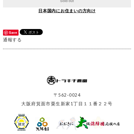
Sold out
日本国内にお住まいの方向け
Save
通報する
〒562-0024
大阪府箕面市粟生新家1丁目１１番２２号