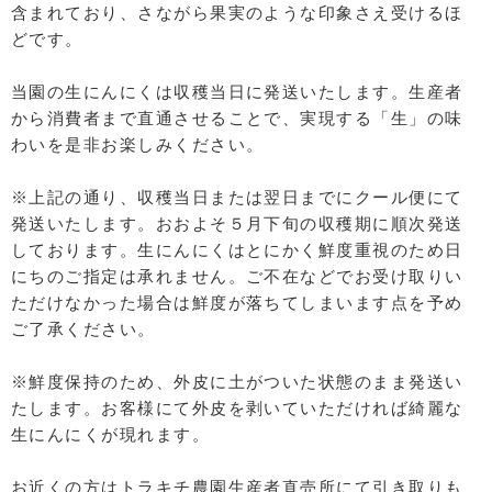
含まれており、さながら果実のような印象さえ受けるほ
どです。
当園の生にんにくは収穫当日に発送いたします。生産者
から消費者まで直通させることで、実現する「生」の味
わいを是非お楽しみください。
※上記の通り、収穫当日または翌日までにクール便にて
発送いたします。おおよそ５月下旬の収穫期に順次発送
しております。生にんにくはとにかく鮮度重視のため日
にちのご指定は承れません。ご不在などでお受け取りい
ただけなかった場合は鮮度が落ちてしまいます点を予め
ご了承ください。
※鮮度保持のため、外皮に土がついた状態のまま発送い
たします。お客様にて外皮を剥いていただければ綺麗な
生にんにくが現れます。
お近くの方はトラキチ農園生産者直売所にて引き取りも