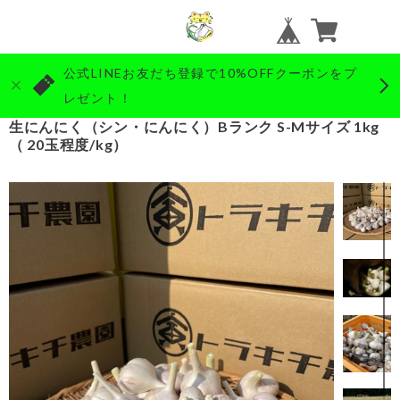
公式LINEお友だち登録で10%OFFクーポンをプ
レゼント！
生にんにく（シン・にんにく）Bランク S-Mサイズ 1kg
（ 20玉程度/kg）