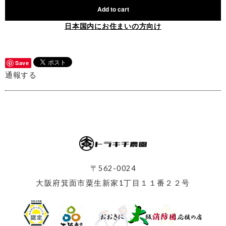
Add to cart
日本国内にお住まいの方向け
Save
通報する
〒562-0024
大阪府箕面市粟生新家1丁目１１番２２号