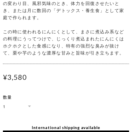
の変わり目、風邪気味のとき、体力を回復させたいと
き、または月に数回の「デトックス・養生食」として家
庭で作られます。
この時に使われるにんにくとして、まさに煮込み系など
の料理にうってつけで、じっくり煮込まれたにんにくは
ホクホクとした食感になり、特有の強烈な臭みが抜け
て、栗や芋のような濃厚な甘みと旨味が引き立ちます。
¥3,580
数量
International shipping available