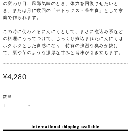
の変わり目、風邪気味のとき、体力を回復させたいと
き、または月に数回の「デトックス・養生食」として家
庭で作られます。
この時に使われるにんにくとして、まさに煮込み系など
の料理にうってつけで、じっくり煮込まれたにんにくは
ホクホクとした食感になり、特有の強烈な臭みが抜け
て、栗や芋のような濃厚な甘みと旨味が引き立ちます。
¥4,280
数量
International shipping available