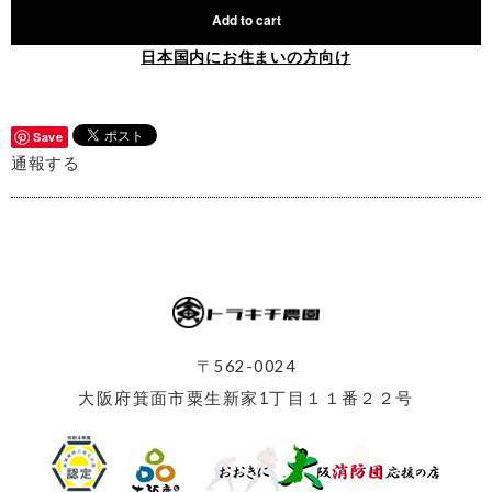
Add to cart
日本国内にお住まいの方向け
Save
通報する
〒562-0024
大阪府箕面市粟生新家1丁目１１番２２号