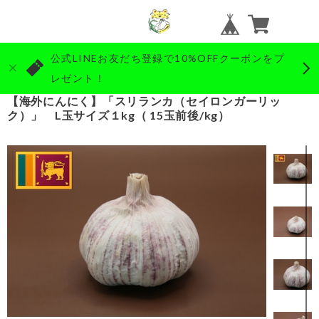
公式LINEお友だち登録で10%OFFクーポンをプ
レゼント！
【海外にんにく】「スリランカ（セイロンガーリッ
ク）」 L玉サイズ１kg（ 15玉前後/kg）