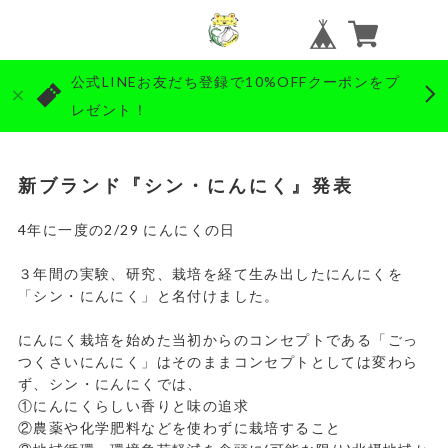
公式LINEお友だち登録で10%OFFクーポンをプ
レゼント！
新ブランド『シン・にんにく』発表
4
年に一度の
2/29
にんにくの日
３年間の実験、研究、栽培を経て生み出したにんにくを
「シン・にんにく」と名付けました。
にんにく栽培を始めた当初からのコンセプトである「ごっ
つくさいにんにく」はそのままコンセプトとしては変わら
ず、シン・にんにくでは、
①にんにくらしい香りと味の追求
②農薬や化学肥料などを使わずに栽培すること