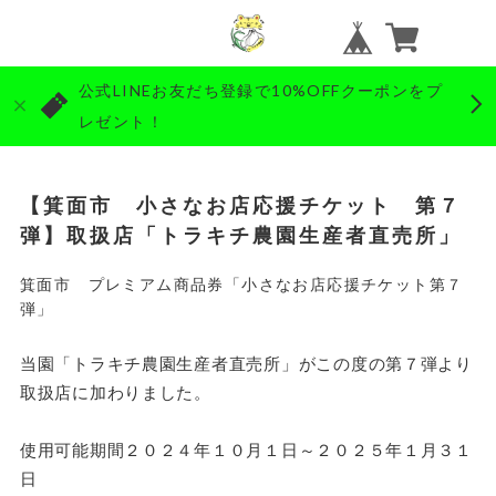
公式LINEお友だち登録で10%OFFクーポンをプ
レゼント！
【箕面市 小さなお店応援チケット 第７
弾】取扱店「トラキチ農園生産者直売所」
箕面市 プレミアム商品券「小さなお店応援チケット第７
弾」
当園「トラキチ農園生産者直売所」がこの度の第７弾より
取扱店に加わりました。
使用可能期間２０２４年１０月１日～２０２５年１月３１
日