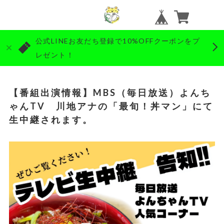
公式LINEお友だち登録で10%OFFクーポンをプ
レゼント！
【番組出演情報】MBS（毎日放送）よんち
ゃんTV 川地アナの「最旬！丼マン」にて
生中継されます。