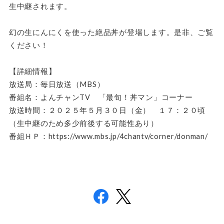
生中継されます。
幻の生にんにくを使った絶品丼が登場します。是非、ご覧
ください！
【詳細情報】
放送局：毎日放送（MBS）
番組名：よんチャンTV 「最旬！丼マン」コーナー
放送時間：２０２５年５月３０日（金） １７：２０頃
（生中継のため多少前後する可能性あり）
番組ＨＰ：https://www.mbs.jp/4chantv/corner/donman/