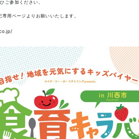
ぜひご参加ください。
記専用ページよりお願いいたします。
co.jp/