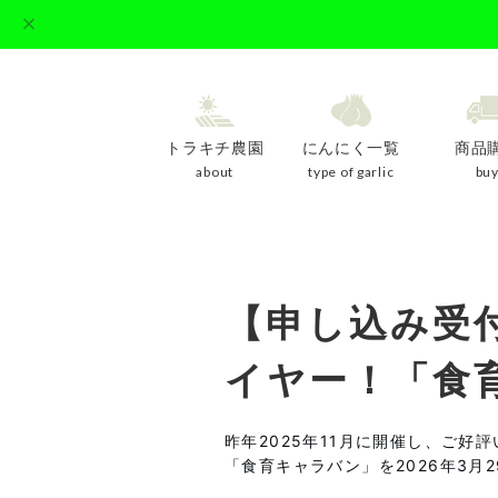
トラキチ農園
にんにく一覧
商品
about
type of garlic
bu
【申し込み受
イヤー！「食
昨年2025年11月に開催し、ご好
「食育キャラバン」を2026年
3月