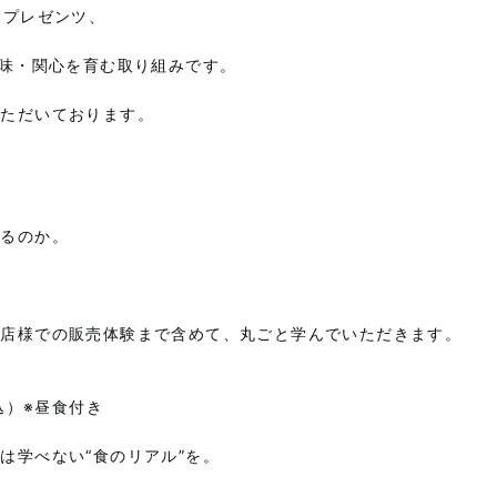
様プレゼンツ、
興味・関心を育む取り組みです。
いただいております。
れるのか。
田店
様での販売体験まで含めて、丸ごと学んでいただきます。
込）※昼食付き
は学べない“食のリアル”を。