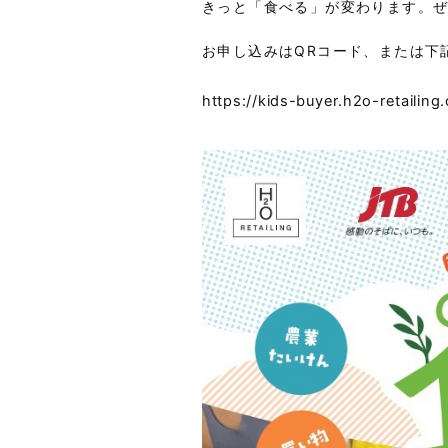
きっと「食べる」が変わります。
お申し込みはQRコード、または下
https://kids-buyer.h2o-retailing.