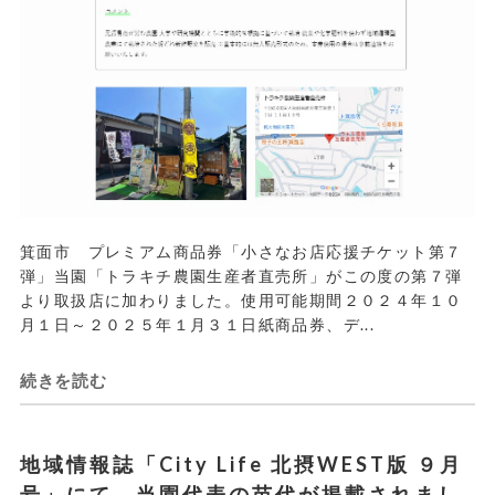
箕面市 プレミアム商品券「小さなお店応援チケット第７
弾」当園「トラキチ農園生産者直売所」がこの度の第７弾
より取扱店に加わりました。使用可能期間２０２４年１０
月１日～２０２５年１月３１日紙商品券、デ...
続きを読む
地域情報誌「City Life 北摂WEST版 ９月
号」にて、当園代表の苗代が掲載されまし