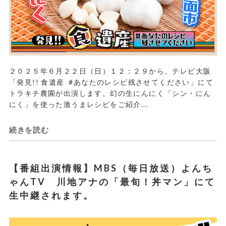
２０２５年６月２２日（日）１２：２９から、テレビ大阪
「発見!! 食遺産 #あなたのレシピ残させてください」にて
トラキチ農園が出演します。幻の生にんにく「シン・にん
にく」を使った激うまレシピをご紹介...
続きを読む
【番組出演情報】MBS（毎日放送）よんち
ゃんTV 川地アナの「最旬！丼マン」にて
生中継されます。