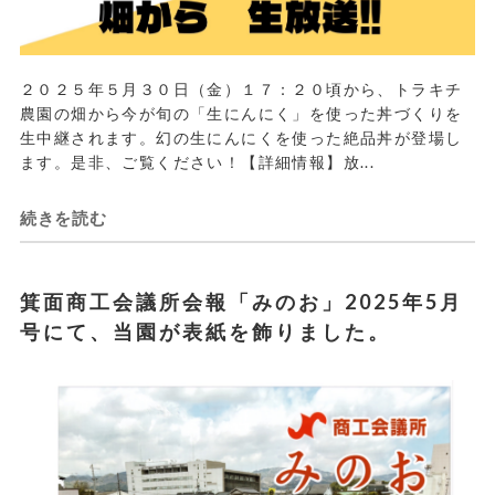
２０２５年５月３０日（金）１７：２０頃から、トラキチ
農園の畑から今が旬の「生にんにく」を使った丼づくりを
生中継されます。幻の生にんにくを使った絶品丼が登場し
ます。是非、ご覧ください！【詳細情報】放...
続きを読む
箕面商工会議所会報「みのお」2025年5月
号にて、当園が表紙を飾りました。