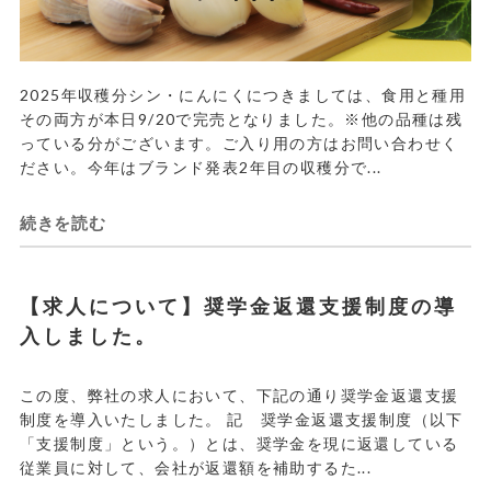
2025年収穫分シン・にんにくにつきましては、食用と種用
その両方が本日9/20で完売となりました。※他の品種は残
っている分がございます。ご入り用の方はお問い合わせく
ださい。今年はブランド発表2年目の収穫分で...
続きを読む
【求人について】奨学金返還支援制度の導
入しました。
この度、弊社の求人において、下記の通り奨学金返還支援
制度を導入いたしました。 記 奨学金返還支援制度（以下
「支援制度」という。）とは、奨学金を現に返還している
従業員に対して、会社が返還額を補助するた...