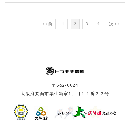
<< 前
1
2
3
4
次 >>
〒562-0024
大阪府箕面市粟生新家1丁目１１番２２号