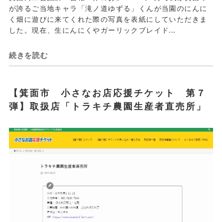
が誇るご当地キャラ「滝ノ道ゆずる」くんが当園のにんに
く畑に遊びに来てくれた際の写真を表紙にしていただきま
した。現在、生にんにくやガーリックブレイド...
続きを読む
【箕面市 小さなお店応援チケット 第７
弾】取扱店「トラキチ農園生産者直売所」