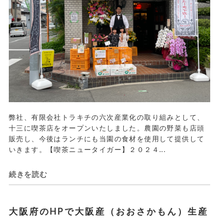
弊社、有限会社トラキチの六次産業化の取り組みとして、
十三に喫茶店をオープンいたしました。農園の野菜も店頭
販売し、今後はランチにも当園の食材を使用して提供して
いきます。【喫茶ニュータイガー】２０２４...
続きを読む
大阪府のHPで大阪産（おおさかもん）生産