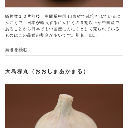
鱗片数１０片前後 中間系中国 山東省で栽培されているに
んにくで、日本が輸入するにんにくの９割以上が中国産で
あることから日本でも中国産にんにくとして売られている
ものはこの品種の割合が多いです。別名、山...
続きを読む
大島赤丸（おおしまあかまる）