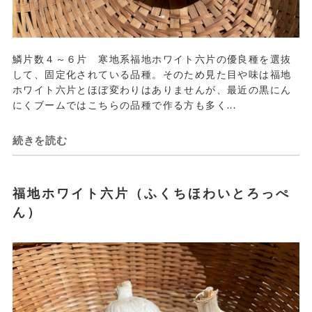
鱗片数４～６片 寒地系福地ホワイト六片の優良種を選抜
して、固定化されている品種。そのため見た目や味は福地
ホワイト六片とほぼ変わりはありませんが、最近の黒にん
にくブームではこちらの品種で作る方も多く...
続きを読む
福地ホワイト六片（ふくちほわいとろっぺ
ん）