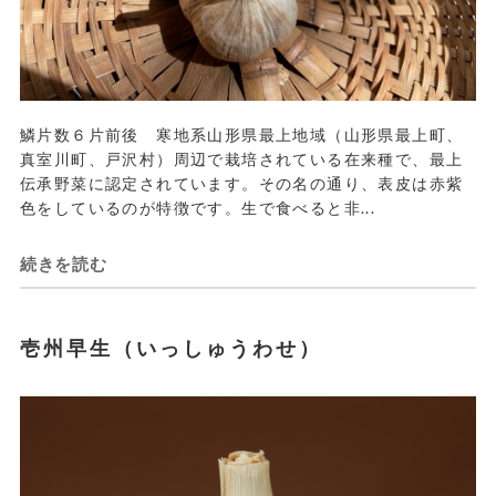
鱗片数６片前後 寒地系山形県最上地域（山形県最上町、
真室川町、戸沢村）周辺で栽培されている在来種で、最上
伝承野菜に認定されています。その名の通り、表皮は赤紫
色をしているのが特徴です。生で食べると非...
続きを読む
壱州早生（いっしゅうわせ）