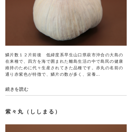
鱗片数１２片前後 低緯度系早生山口県萩市沖合の大島の
在来種で、四方を海で囲まれた離島生活の中で島民の健康
維持のために代々生産されてきた品種です。赤丸の名前の
通り赤紫色が特徴で、鱗片の数が多く、栄養...
続きを読む
紫々丸（ししまる）