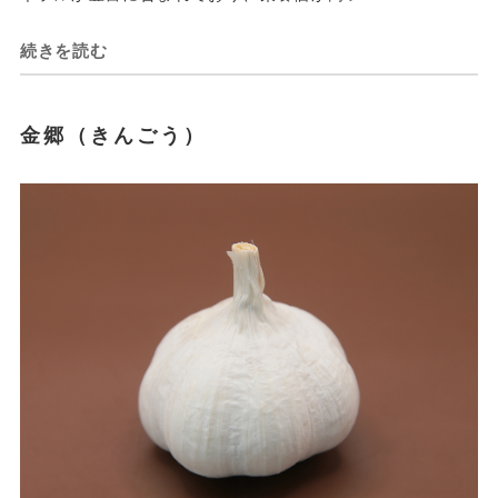
続きを読む
金郷（きんごう）