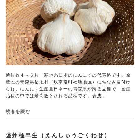
鱗片数４～６片 寒地系日本のにんにくの代表格です。原
産地の青森県福地村（現南部町福地地区）にちなみ名付け
られ、にんにく生産量日本一の青森県が誇る品種で、国産
品種の中では最高級とされる品種です。表皮...
続きを読む
遠州極早生（えんしゅうごくわせ）