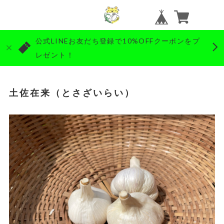
公式LINEお友だち登録で10%OFFクーポンをプ
レゼント！
土佐在来（とさざいらい）