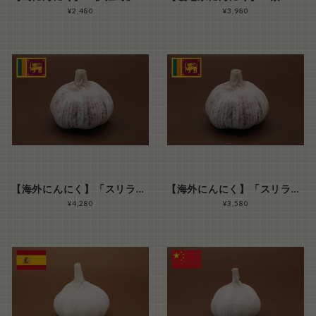
¥2,480
¥3,980
【海外にんにく】「スリランカ（セイロンガーリック）」 L玉サイズ１kg（ 15玉前後/kg）
【海外にんにく】「スリランカ（セイロンガーリック）」 Ｓ～M玉サイズ混合 １kg（ ３０玉前後/kg）
¥4,280
¥3,580