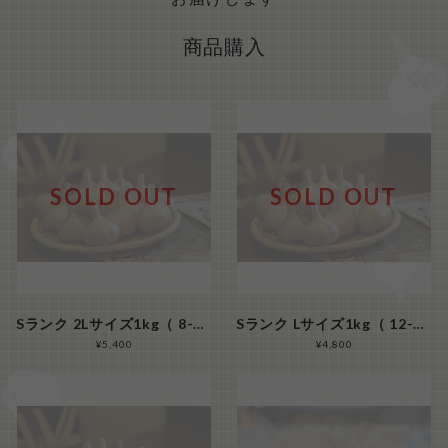
商品購入
SOLD OUT
SOLD OUT
Sランク 2Lサイズ1kg（ 8-10玉/kg）『シン・にんにく』
Sランク Lサイズ1kg（ 12-15玉/kg）『シン・にんにく』
¥5,400
¥4,800