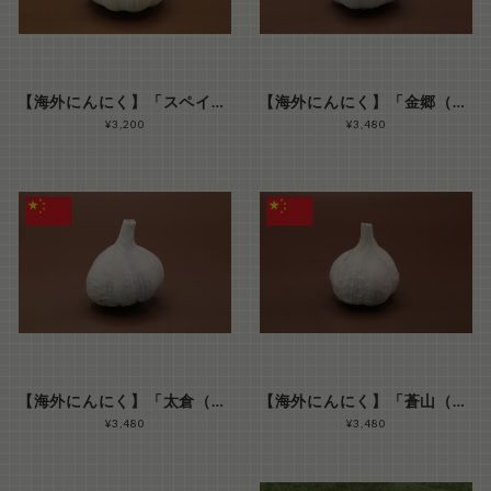
【海外にんにく】「スペイン スプリング種ホワイト」 M玉サイズ１kg（ ２０玉前後/kg）
【海外にんにく】「金郷（きんごう・きんきょう/ジンシャン）」 M玉サイズ１kg（ ２０玉前後/kg）
¥3,200
¥3,480
【海外にんにく】「太倉（たいそう/タイツァン）」 M玉サイズ１kg（ ２０玉前後/kg）
【海外にんにく】「蒼山（そうざん/ツァンシャン）」 M玉サイズ１kg（ ２０玉前後/kg）
¥3,480
¥3,480