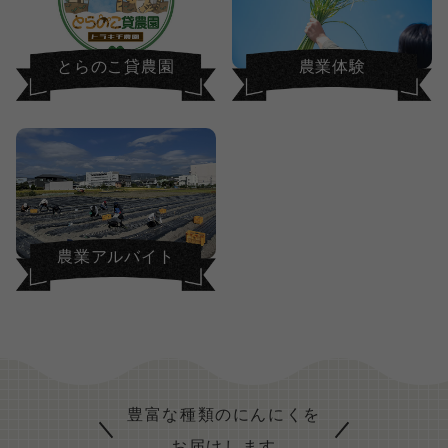
とらのこ貸農園
農業体験
農業アルバイト
豊富な種類のにんにくを
お届けします